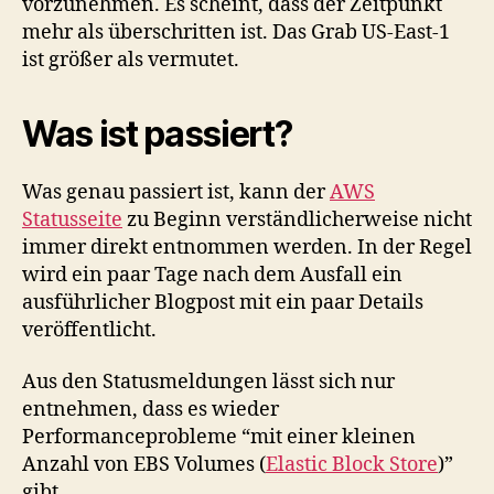
vorzunehmen. Es scheint, dass der Zeitpunkt
mehr als überschritten ist. Das Grab US-East-1
ist größer als vermutet.
Was ist passiert?
Was genau passiert ist, kann der
AWS
Statusseite
zu Beginn verständlicherweise nicht
immer direkt entnommen werden. In der Regel
wird ein paar Tage nach dem Ausfall ein
ausführlicher Blogpost mit ein paar Details
veröffentlicht.
Aus den Statusmeldungen lässt sich nur
entnehmen, dass es wieder
Performanceprobleme “mit einer kleinen
Anzahl von EBS Volumes (
Elastic Block Store
)”
gibt.