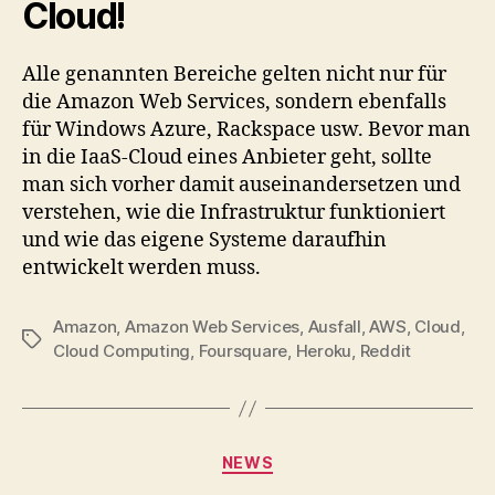
Cloud!
Alle genannten Bereiche gelten nicht nur für
die Amazon Web Services, sondern ebenfalls
für Windows Azure, Rackspace usw. Bevor man
in die IaaS-Cloud eines Anbieter geht, sollte
man sich vorher damit auseinandersetzen und
verstehen, wie die Infrastruktur funktioniert
und wie das eigene Systeme daraufhin
entwickelt werden muss.
Amazon
,
Amazon Web Services
,
Ausfall
,
AWS
,
Cloud
,
Tags
Cloud Computing
,
Foursquare
,
Heroku
,
Reddit
Categories
NEWS