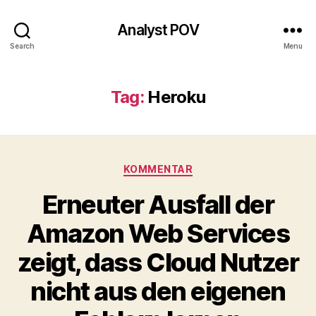
Analyst POV
Search
Menu
Tag:
Heroku
Categories
KOMMENTAR
Erneuter Ausfall der
Amazon Web Services
zeigt, dass Cloud Nutzer
nicht aus den eigenen