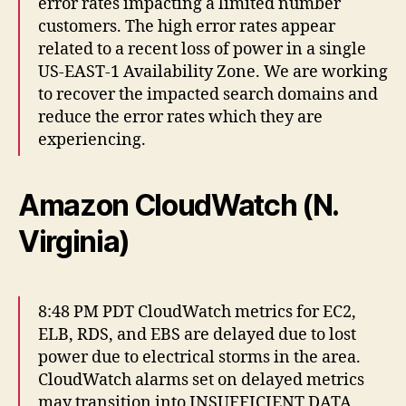
error rates impacting a limited number
customers. The high error rates appear
related to a recent loss of power in a single
US-EAST-1 Availability Zone. We are working
to recover the impacted search domains and
reduce the error rates which they are
experiencing.
Amazon CloudWatch (N.
Virginia)
8:48 PM PDT CloudWatch metrics for EC2,
ELB, RDS, and EBS are delayed due to lost
power due to electrical storms in the area.
CloudWatch alarms set on delayed metrics
may transition into INSUFFICIENT DATA