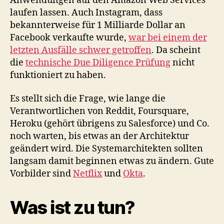
Anwendungen auf den Amazon Web Services
laufen lassen. Auch Instagram, dass
bekannterweise für 1 Milliarde Dollar an
Facebook verkaufte wurde,
war bei einem der
letzten Ausfälle schwer getroffen
. Da scheint
die
technische Due Diligence Prüfung
nicht
funktioniert zu haben.
Es stellt sich die Frage, wie lange die
Verantwortlichen von Reddit, Foursquare,
Heroku (gehört übrigens zu Salesforce) und Co.
noch warten, bis etwas an der Architektur
geändert wird. Die Systemarchitekten sollten
langsam damit beginnen etwas zu ändern. Gute
Vorbilder sind
Netflix
und
Okta
.
Was ist zu tun?