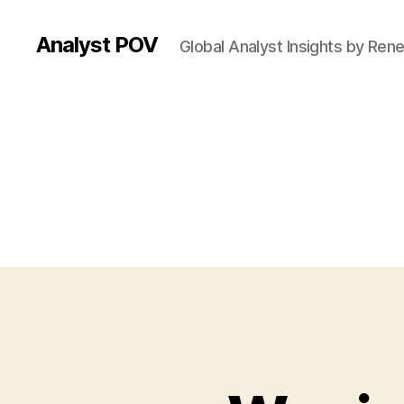
Analyst POV
Global Analyst Insights by Ren