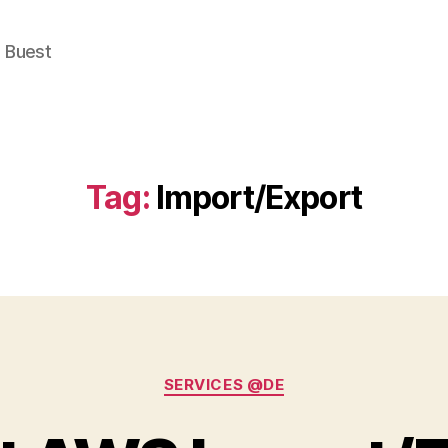
e Buest
Tag:
Import/Export
Categories
SERVICES @DE