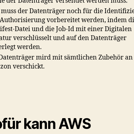
ie der Datenträger versendet werden muss.
t muss der Datenträger noch für die Identifiz
Authorisierung vorbereitet werden, indem d
fest-Datei und die Job-Id mit einer Digitalen
atur verschlüsselt und auf den Datenträger
erlegt werden.
Datenträger mird mit sämtlichen Zubehör an
on verschickt.
für kann AWS