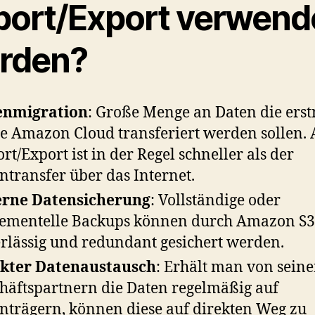
port/Export verwend
rden?
enmigration
: Große Menge an Daten die ers
ie Amazon Cloud transferiert werden sollen.
rt/Export ist in der Regel schneller als der
ntransfer über das Internet.
erne Datensicherung
: Vollständige oder
ementelle Backups können durch Amazon S3
rlässig und redundant gesichert werden.
ekter Datenaustausch
: Erhält man von sein
häftspartnern die Daten regelmäßig auf
nträgern, können diese auf direkten Weg zu