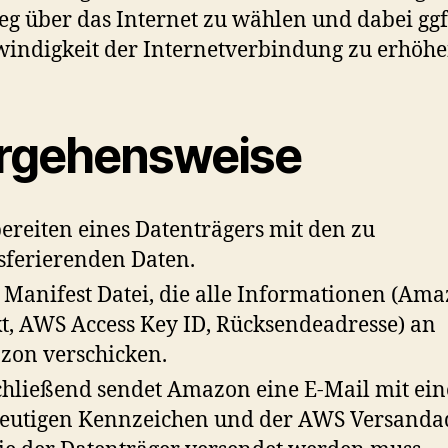
g über das Internet zu wählen und dabei ggf.
indigkeit der Internetverbindung zu erhöhe
rgehensweise
ereiten eines Datenträgers mit den zu
sferierenden Daten.
 Manifest Datei, die alle Informationen (Am
t, AWS Access Key ID, Rücksendeadresse) an
on verschicken.
hließend sendet Amazon eine E-Mail mit ei
eutigen Kennzeichen und der AWS Versanda