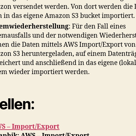
on versendet werden. Von dort werden die 
 in das eigene Amazon S3 bucket importiert.
temwiederherstellung
: Für den Fall eines
emausfalls und der notwendigen Wiederhers
en die Daten mittels AWS Import/Export von
on S3 heruntergeladen, auf einem Datenträ
eichert und anschließend in das eigene (lokal
em wieder importiert werden.
ellen:
S – Import/Export
raphik: AWS – Import/Export