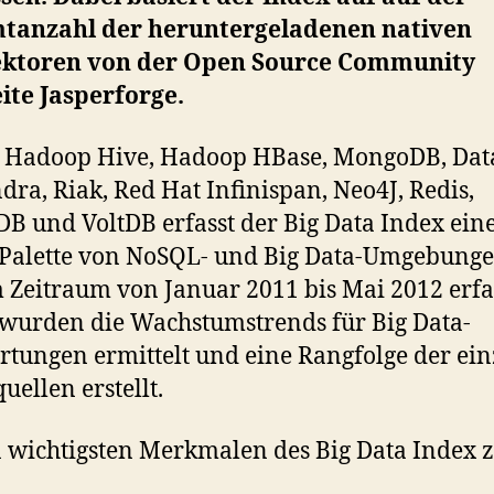
tanzahl der heruntergeladenen nativen
ktoren von der Open Source Community
ite Jasperforge.
 Hadoop Hive, Hadoop HBase, MongoDB, Dat
dra, Riak, Red Hat Infinispan, Neo4J, Redis,
B und VoltDB erfasst der Big Data Index ein
 Palette von NoSQL- und Big Data-Umgebunge
 Zeitraum von Januar 2011 bis Mai 2012 erfa
wurden die Wachstumstrends für Big Data-
tungen ermittelt und eine Rangfolge der ei
uellen erstellt.
 wichtigsten Merkmalen des Big Data Index 