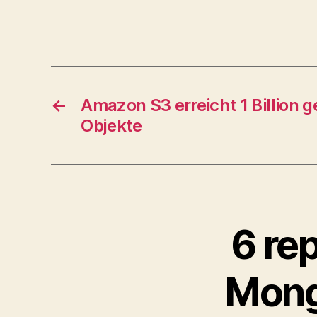
←
Amazon S3 erreicht 1 Billion 
Objekte
6 rep
Mong