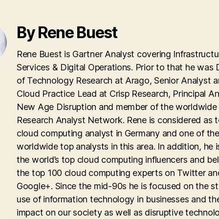
By Rene Buest
Rene Buest is Gartner Analyst covering Infrastructu
Services & Digital Operations. Prior to that he was 
of Technology Research at Arago, Senior Analyst 
Cloud Practice Lead at Crisp Research, Principal An
New Age Disruption and member of the worldwid
Research Analyst Network. Rene is considered as 
cloud computing analyst in Germany and one of th
worldwide top analysts in this area. In addition, he i
the world’s top cloud computing influencers and be
the top 100 cloud computing experts on Twitter an
Google+. Since the mid-90s he is focused on the st
use of information technology in businesses and th
impact on our society as well as disruptive technolo