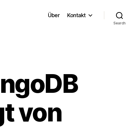
Über
Kontakt
Search
MongoDB
gt von