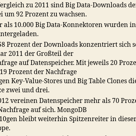
ergleich zu 2011 sind Big Data-Downloads de
i um 92 Prozent zu wachsen.
 als 10.000 Big Data-Konnektoren wurden in
ntergeladen.
58 Prozent der Downloads konzentriert sich s
ar 2011 der Großteil der
frage auf Datenspeicher. Mit jeweils 20 Proz
19 Prozent der Nachfrage
gen Key-Value-Stores und Big Table Clones di
ze zwei und drei.
012 vereinen Datenspeicher mehr als 70 Proz
Nachfrage auf sich. MongoDB
10gen bleibt weiterhin Spitzenreiter in diese
pe.