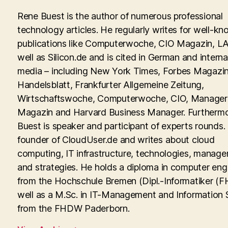
Rene Buest is the author of numerous professional
technology articles. He regularly writes for well-kn
publications like Computerwoche, CIO Magazin, LA
well as Silicon.de and is cited in German and interna
media – including New York Times, Forbes Magazin
Handelsblatt, Frankfurter Allgemeine Zeitung,
Wirtschaftswoche, Computerwoche, CIO, Manager
Magazin and Harvard Business Manager. Furtherm
Buest is speaker and participant of experts rounds. 
founder of CloudUser.de and writes about cloud
computing, IT infrastructure, technologies, manag
and strategies. He holds a diploma in computer eng
from the Hochschule Bremen (Dipl.-Informatiker (FH
well as a M.Sc. in IT-Management and Information
from the FHDW Paderborn.