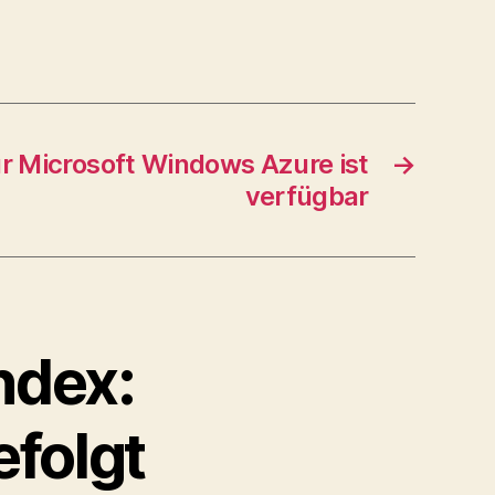
r Microsoft Windows Azure ist
→
verfügbar
Index:
folgt