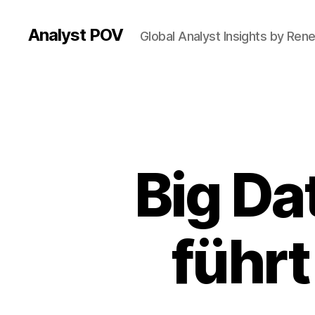
Analyst POV
Global Analyst Insights by Ren
Big Da
führt