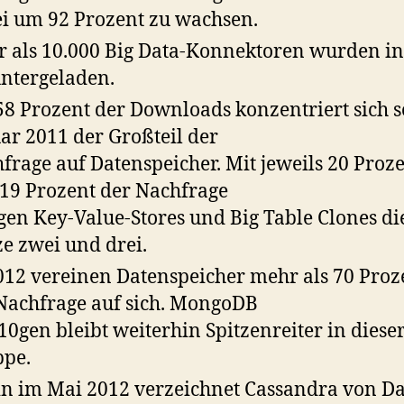
i um 92 Prozent zu wachsen.
 als 10.000 Big Data-Konnektoren wurden in
ntergeladen.
58 Prozent der Downloads konzentriert sich s
ar 2011 der Großteil der
frage auf Datenspeicher. Mit jeweils 20 Proz
19 Prozent der Nachfrage
gen Key-Value-Stores und Big Table Clones di
ze zwei und drei.
012 vereinen Datenspeicher mehr als 70 Proz
Nachfrage auf sich. MongoDB
10gen bleibt weiterhin Spitzenreiter in diese
pe.
in im Mai 2012 verzeichnet Cassandra von Da