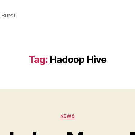
e Buest
Tag:
Hadoop Hive
Categories
NEWS