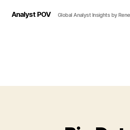
Analyst POV
Global Analyst Insights by Ren