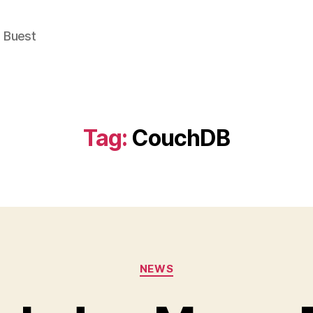
e Buest
Tag:
CouchDB
Categories
NEWS