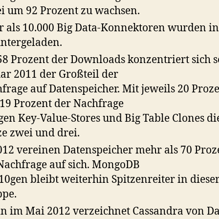
i um 92 Prozent zu wachsen.
 als 10.000 Big Data-Konnektoren wurden in
ntergeladen.
58 Prozent der Downloads konzentriert sich s
ar 2011 der Großteil der
frage auf Datenspeicher. Mit jeweils 20 Proz
19 Prozent der Nachfrage
gen Key-Value-Stores und Big Table Clones di
ze zwei und drei.
012 vereinen Datenspeicher mehr als 70 Proz
Nachfrage auf sich. MongoDB
10gen bleibt weiterhin Spitzenreiter in diese
pe.
in im Mai 2012 verzeichnet Cassandra von Da