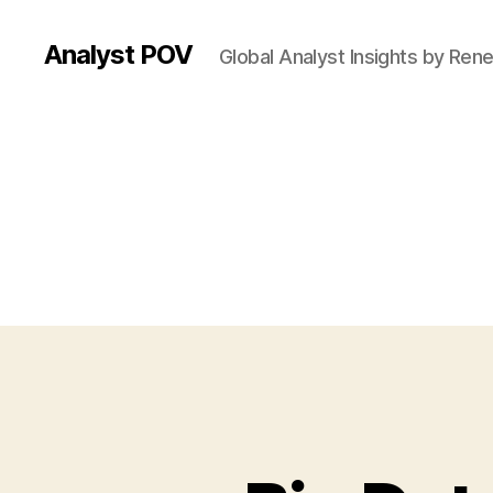
Analyst POV
Global Analyst Insights by Ren