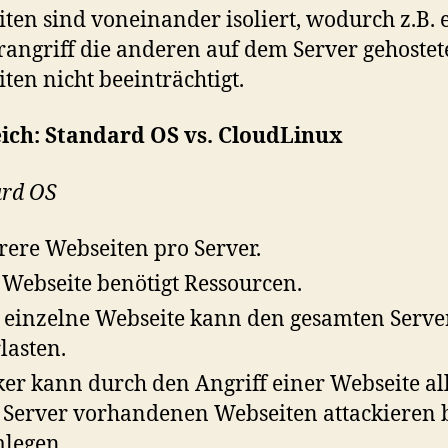
ten sind voneinander isoliert, wodurch z.B. 
angriff die anderen auf dem Server gehoste
ten nicht beeinträchtigt.
eich: Standard OS vs. CloudLinux
ard OS
ere Webseiten pro Server.
 Webseite benötigt Ressourcen.
 einzelne Webseite kann den gesamten Serve
lasten.
er kann durch den Angriff einer Webseite al
Server vorhandenen Webseiten attackieren 
legen.