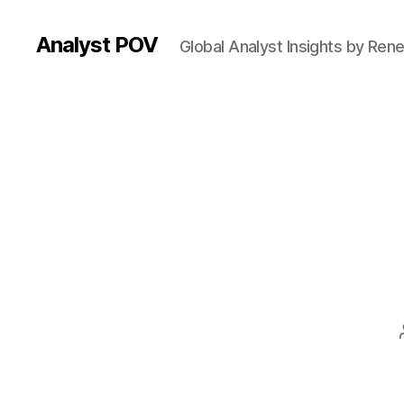
Analyst POV
Global Analyst Insights by Ren