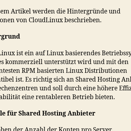
sem Artikel werden die Hintergründe und
onen von CloudLinux beschrieben.
rgrund
inux ist ein auf Linux basierendes Betriebss
s kommerziell unterstützt wird und mit den
testen RPM basierten Linux Distributionen
ibel ist. Es richtig sich an Shared Hosting An
chenzentren und soll durch eine höhere Effi
abilität eine rentableren Betrieb bieten.
le für Shared Hosting Anbieter
hen der Anzahl der Konten pro Server.