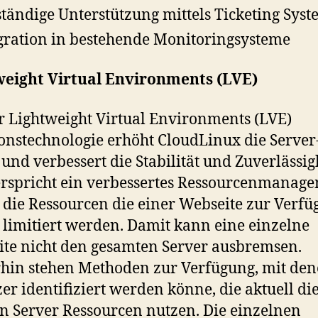
ständige Unterstützung mittels Ticketing Sys
gration in bestehende Monitoringsysteme
weight Virtual Environments (LVE)
r Lightweight Virtual Environments (LVE)
ionstechnologie erhöht CloudLinux die Server
 und verbessert die Stabilität und Zuverlässigk
rspricht ein verbessertes Ressourcenmanage
die Ressourcen die einer Webseite zur Verf
 limitiert werden. Damit kann eine einzelne
te nicht den gesamten Server ausbremsen.
hin stehen Methoden zur Verfügung, mit den
er identifiziert werden könne, die aktuell di
n Server Ressourcen nutzen. Die einzelnen