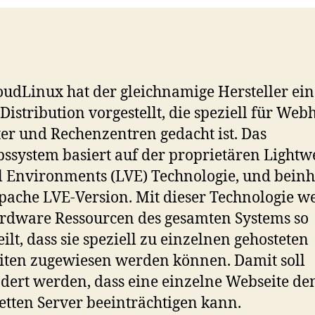
oudLinux hat der gleichnamige Hersteller ein
Distribution vorgestellt, die speziell für Web
er und Rechenzentren gedacht ist. Das
bssystem basiert auf der proprietären Lightw
l Environments (LVE) Technologie, und beinh
pache LVE-Version. Mit dieser Technologie w
rdware Ressourcen des gesamten Systems so
eilt, dass sie speziell zu einzelnen gehosteten
ten zugewiesen werden können. Damit soll
dert werden, dass eine einzelne Webseite de
tten Server beeinträchtigen kann.