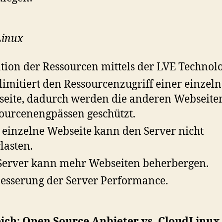
Linux
ation der Ressourcen mittels der LVE Technolo
limitiert den Ressourcenzugriff einer einzel
eite, dadurch werden die anderen Webseite
ourcenengpässen geschützt.
 einzelne Webseite kann den Server nicht
lasten.
Server kann mehr Webseiten beherbergen.
esserung der Server Performance.
eich: Open Source Anbieter vs. CloudLinux