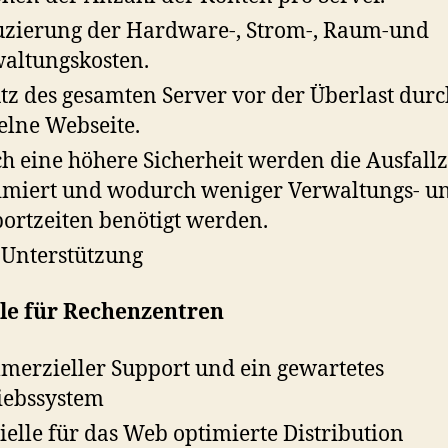
zierung der Hardware-, Strom-, Raum-und
altungskosten.
tz des gesamten Server vor der Überlast durc
elne Webseite.
h eine höhere Sicherheit werden die Ausfallz
miert und wodurch weniger Verwaltungs- u
ortzeiten benötigt werden.
 Unterstützung
ile für Rechenzentren
erzieller Support und ein gewartetes
iebssystem
ielle für das Web optimierte Distribution