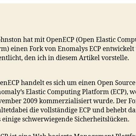
hnston hat mit OpenECP (Open Elastic Comp
rm) einen Fork von Enomalys ECP entwickelt
entlicht, den ich in diesem Artikel vorstelle.
enECP handelt es sich um einen Open Source
omaly’s Elastic Computing Platform (ECP), w
ember 2009 kommerzialisiert wurde. Der Fo
ltetdabei die vollständige ECP und behebt d
 einige schwerwiegende Sicherheitslücken.