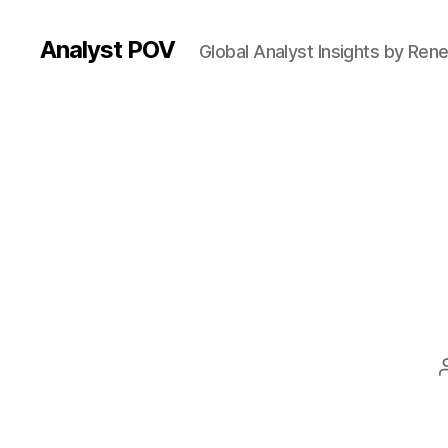
Analyst POV
Global Analyst Insights by Ren