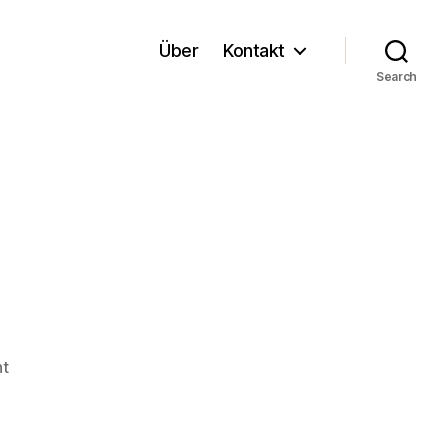
Über
Kontakt
Search
on
t
OpenECP