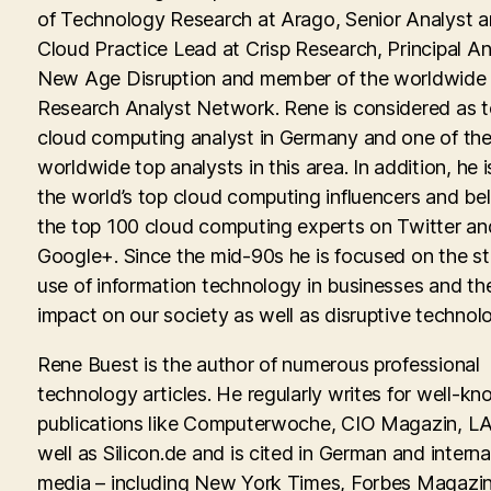
of Technology Research at Arago, Senior Analyst 
Cloud Practice Lead at Crisp Research, Principal An
New Age Disruption and member of the worldwid
Research Analyst Network. Rene is considered as 
cloud computing analyst in Germany and one of th
worldwide top analysts in this area. In addition, he i
the world’s top cloud computing influencers and be
the top 100 cloud computing experts on Twitter an
Google+. Since the mid-90s he is focused on the st
use of information technology in businesses and th
impact on our society as well as disruptive technolo
Rene Buest is the author of numerous professional
technology articles. He regularly writes for well-kn
publications like Computerwoche, CIO Magazin, LA
well as Silicon.de and is cited in German and interna
media – including New York Times, Forbes Magazin