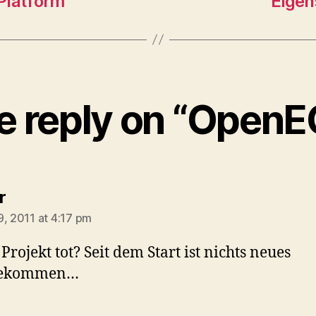
Platform
Eigen
e reply on “OpenE
says:
r
9, 2011 at 4:17 pm
 Projekt tot? Seit dem Start ist nichts neues
gekommen…