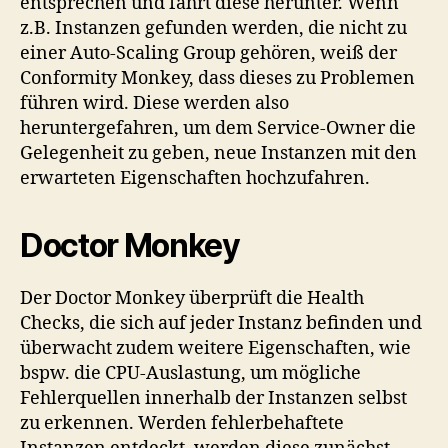
entsprechen und fährt diese herunter. Wenn
z.B. Instanzen gefunden werden, die nicht zu
einer Auto-Scaling Group gehören, weiß der
Conformity Monkey, dass dieses zu Problemen
führen wird. Diese werden also
heruntergefahren, um dem Service-Owner die
Gelegenheit zu geben, neue Instanzen mit den
erwarteten Eigenschaften hochzufahren.
Doctor Monkey
Der Doctor Monkey überprüft die Health
Checks, die sich auf jeder Instanz befinden und
überwacht zudem weitere Eigenschaften, wie
bspw. die CPU-Auslastung, um mögliche
Fehlerquellen innerhalb der Instanzen selbst
zu erkennen. Werden fehlerbehaftete