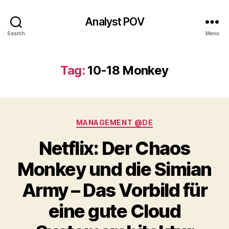
Analyst POV
Search
Menu
Tag:
10-18 Monkey
Categories
MANAGEMENT @DE
Netflix: Der Chaos
Monkey und die Simian
Army – Das Vorbild für
eine gute Cloud