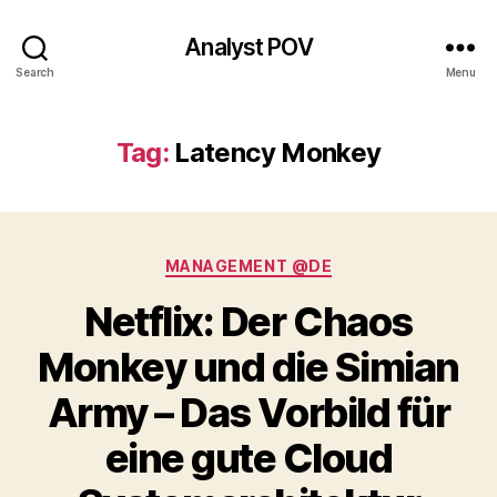
Analyst POV
Search
Menu
Tag:
Latency Monkey
Categories
MANAGEMENT @DE
Netflix: Der Chaos
Monkey und die Simian
Army – Das Vorbild für
eine gute Cloud