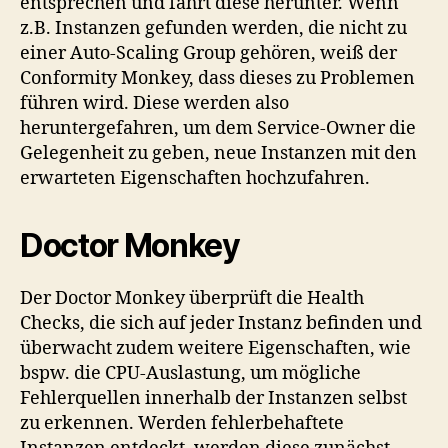
entsprechen und fährt diese herunter. Wenn
z.B. Instanzen gefunden werden, die nicht zu
einer Auto-Scaling Group gehören, weiß der
Conformity Monkey, dass dieses zu Problemen
führen wird. Diese werden also
heruntergefahren, um dem Service-Owner die
Gelegenheit zu geben, neue Instanzen mit den
erwarteten Eigenschaften hochzufahren.
Doctor Monkey
Der Doctor Monkey überprüft die Health
Checks, die sich auf jeder Instanz befinden und
überwacht zudem weitere Eigenschaften, wie
bspw. die CPU-Auslastung, um mögliche
Fehlerquellen innerhalb der Instanzen selbst
zu erkennen. Werden fehlerbehaftete