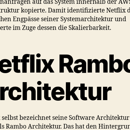
nanfragen auf das System innerhalb der AW
truktur kopierte. Damit identifizierte Netflix 
hen Engpässe seiner Systemarchitektur und
erte im Zuge dessen die Skalierbarkeit.
etflix Ramb
rchitektur
x selbst bezeichnet seine Software Architektu
ls Rambo Architektur. Das hat den Hintergru