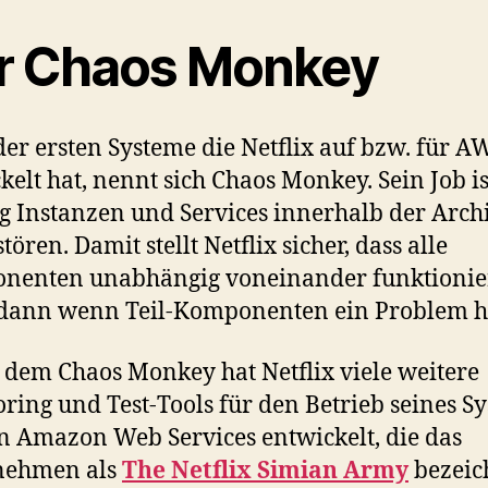
r Chaos Monkey
der ersten Systeme die Netflix auf bzw. für A
kelt hat, nennt sich Chaos Monkey. Sein Job is
ig Instanzen und Services innerhalb der Arch
tören. Damit stellt Netflix sicher, dass alle
nenten unabhängig voneinander funktionie
 dann wenn Teil-Komponenten ein Problem 
dem Chaos Monkey hat Netflix viele weitere
ring und Test-Tools für den Betrieb seines S
n Amazon Web Services entwickelt, die das
nehmen als
The Netflix Simian Army
bezeic