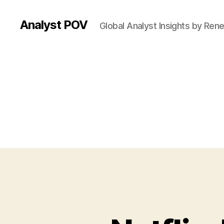
Analyst POV
Global Analyst Insights by Ren