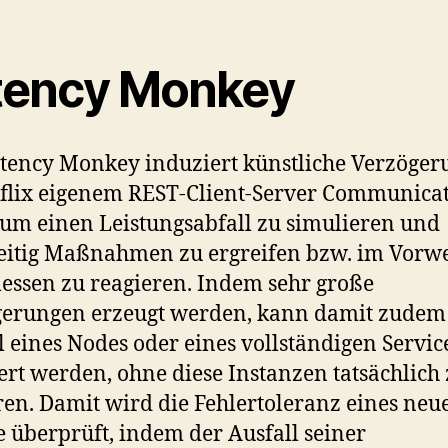
tency Monkey
tency Monkey induziert künstliche Verzöge
flix eigenem REST-Client-Server Communicat
 um einen Leistungsabfall zu simulieren und
eitig Maßnahmen zu ergreifen bzw. im Vorw
ssen zu reagieren. Indem sehr große
gerungen erzeugt werden, kann damit zudem
l eines Nodes oder eines vollständigen Servic
ert werden, ohne diese Instanzen tatsächlich
ren. Damit wird die Fehlertoleranz eines neu
e überprüft, indem der Ausfall seiner