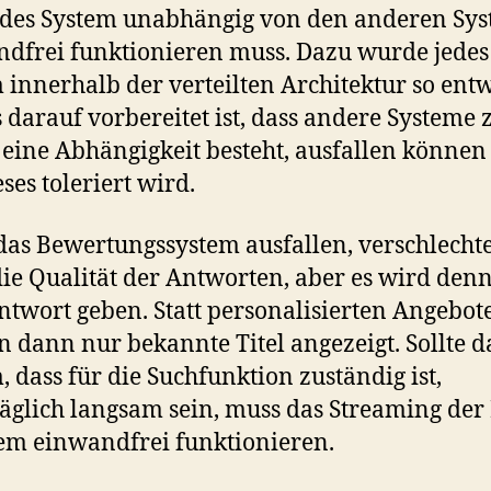
edes System unabhängig von den anderen Sy
dfrei funktionieren muss. Dazu wurde jedes
 innerhalb der verteilten Architektur so entw
s darauf vorbereitet ist, dass andere Systeme 
eine Abhängigkeit besteht, ausfallen können
ses toleriert wird.
 das Bewertungssystem ausfallen, verschlechte
ie Qualität der Antworten, aber es wird den
ntwort geben. Statt personalisierten Angebot
 dann nur bekannte Titel angezeigt. Sollte d
, dass für die Suchfunktion zuständig ist,
äglich langsam sein, muss das Streaming der
em einwandfrei funktionieren.