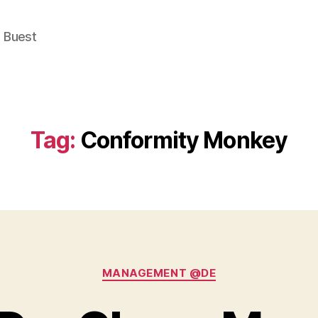
e Buest
Tag:
Conformity Monkey
Categories
MANAGEMENT @DE