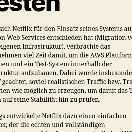
esten
sich Netflix für den Einsatz seines Systems au
 Web Services entschieden hat (Migration 
eigenen Infrastruktur), verbrachte das
ehmen viel Zeit damit, um die AWS Plattfor
hen und ein Test-System innerhalb der
truktur aufzubauen. Dabei wurde insbesonde
 geachtet, soviel realistischen Traffic bzw. Tra
ien wie möglich zu erzeugen, um damit das T
 auf seine Stabilität hin zu prüfen.
s entwickelte Netflix dazu einen einfachen
er, der die echten und vollständigen