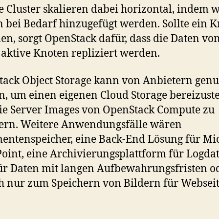
e Cluster skalieren dabei horizontal, indem w
 bei Bedarf hinzugefügt werden. Sollte ein 
len, sorgt OpenStack dafür, dass die Daten vo
aktive Knoten repliziert werden.
ack Object Storage kann von Anbietern genu
, um einen eigenen Cloud Storage bereizuste
ie Server Images von OpenStack Compute zu
ern. Weitere Anwendungsfälle wären
ntenspeicher, eine Back-End Lösung für Mic
oint, eine Archivierungsplattform für Logda
ür Daten mit langen Aufbewahrungsfristen o
h nur zum Speichern von Bildern für Webseit