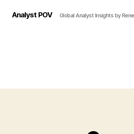
Analyst POV
Global Analyst Insights by Ren