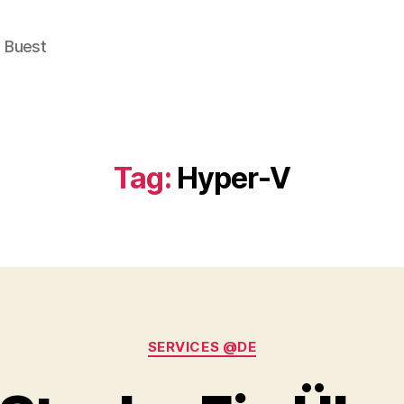
e Buest
Tag:
Hyper-V
Categories
SERVICES @DE