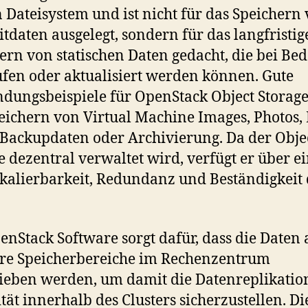
 Dateisystem und ist nicht für das Speichern
itdaten ausgelegt, sondern für das langfristig
ern von statischen Daten gedacht, die bei Bed
fen oder aktualisiert werden können. Gute
ungsbeispiele für OpenStack Object Storage
eichern von Virtual Machine Images, Photos, 
 Backupdaten oder Archivierung. Da der Obje
e dezentral verwaltet wird, verfügt er über e
kalierbarkeit, Redundanz und Beständigkeit 
enStack Software sorgt dafür, dass die Daten 
re Speicherbereiche im Rechenzentrum
ieben werden, um damit die Datenreplikatio
ität innerhalb des Clusters sicherzustellen. Di