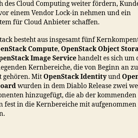
h des Cloud Computing weiter fördern, Kund
vor einem Vendor Lock-in nehmen und ein
tem für Cloud Anbieter schaffen.
ack besteht aus insgesamt fünf Kernkompen
enStack Compute
,
OpenStack Object Stor
penStack Image Service
handelt es sich um 
egenden Kernbereiche, die von Beginn an z
t gehören. Mit
OpenStack Identity
und
Open
oard
wurden in dem Diablo Release zwei we
nenten hinzugefügt, die ab der kommenden 
n fest in die Kernbereiche mit aufgenommen
n.