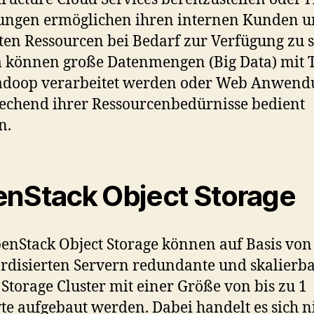
ungen ermöglichen ihren internen Kunden 
ten Ressourcen bei Bedarf zur Verfügung zu s
können große Datenmengen (Big Data) mit T
adoop verarbeitet werden oder Web Anwen
echend ihrer Ressourcenbedürnisse bedient
n.
nStack Object Storage
enStack Object Storage können auf Basis von
rdisierten Servern redundante und skalierb
 Storage Cluster mit einer Größe von bis zu 1
te aufgebaut werden. Dabei handelt es sich n