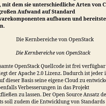
 mit dem sie unterschiedliche Arten von 
großen Aufwand auf Standard
arekomponenten aufbauen und bereitste
n.
Die Kernbereiche von OpenStack
samte OpenStack Quellcode ist frei verfügba
iegt der Apache 2.0 Lizenz. Dadurch ist jeder 
uf dieser Basis seine eigene Cloud zu entwick
enfalls Verbesserungen in das Projekt
fließen zu lassen. Der Open Source Ansatz de
ts soll zudem die Entwicklung von Standards