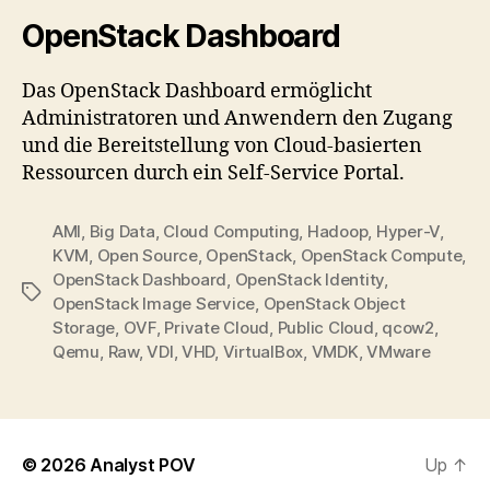
OpenStack Dashboard
Das OpenStack Dashboard ermöglicht
Administratoren und Anwendern den Zugang
und die Bereitstellung von Cloud-basierten
Ressourcen durch ein Self-Service Portal.
AMI
,
Big Data
,
Cloud Computing
,
Hadoop
,
Hyper-V
,
KVM
,
Open Source
,
OpenStack
,
OpenStack Compute
,
OpenStack Dashboard
,
OpenStack Identity
,
Tags
OpenStack Image Service
,
OpenStack Object
Storage
,
OVF
,
Private Cloud
,
Public Cloud
,
qcow2
,
Qemu
,
Raw
,
VDI
,
VHD
,
VirtualBox
,
VMDK
,
VMware
© 2026
Analyst POV
Up
↑