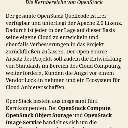
Die Kernbereiche von OpenStack
Der gesamte OpenStack Quellcode ist frei
verfügbar und unterliegt der Apache 2.0 Lizenz.
Dadurch ist jeder in der Lage auf dieser Basis
seine eigene Cloud zu entwickeln und
ebenfalls Verbesserungen in das Projekt
zurückfließen zu lassen. Der Open Source
Ansatz des Projekts soll zudem die Entwicklung
von Standards im Bereich des Cloud Computing
weiter fördern, Kunden die Angst vor einem
Vendor Lock-in nehmen und ein Ecosystem für
Cloud Anbieter schaffen.
OpenStack besteht aus insgesamt fünf
Kernkompenten. Bei
OpenStack Compute
,
OpenStack Object Storage
und
OpenStack
Image Service
handelt es sich um die