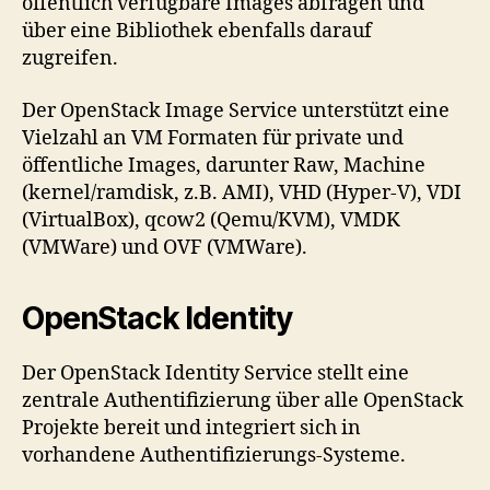
öffentlich verfügbare Images abfragen und
über eine Bibliothek ebenfalls darauf
zugreifen.
Der OpenStack Image Service unterstützt eine
Vielzahl an VM Formaten für private und
öffentliche Images, darunter Raw, Machine
(kernel/ramdisk, z.B. AMI), VHD (Hyper-V), VDI
(VirtualBox), qcow2 (Qemu/KVM), VMDK
(VMWare) und OVF (VMWare).
OpenStack Identity
Der OpenStack Identity Service stellt eine
zentrale Authentifizierung über alle OpenStack
Projekte bereit und integriert sich in
vorhandene Authentifizierungs-Systeme.