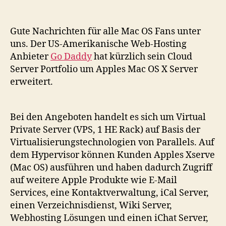
OS
X
Cloud
Gute Nachrichten für alle Mac OS Fans unter
Server
uns. Der US-Amerikanische Web-Hosting
von
Anbieter
Go Daddy
hat kürzlich sein Cloud
Go
Server Portfolio um Apples Mac OS X Server
Daddy
erweitert.
Bei den Angeboten handelt es sich um Virtual
Private Server (VPS, 1 HE Rack) auf Basis der
Virtualisierungstechnologien von Parallels. Auf
dem Hypervisor können Kunden Apples Xserve
(Mac OS) ausführen und haben dadurch Zugriff
auf weitere Apple Produkte wie E-Mail
Services, eine Kontaktverwaltung, iCal Server,
einen Verzeichnisdienst, Wiki Server,
Webhosting Lösungen und einen iChat Server,