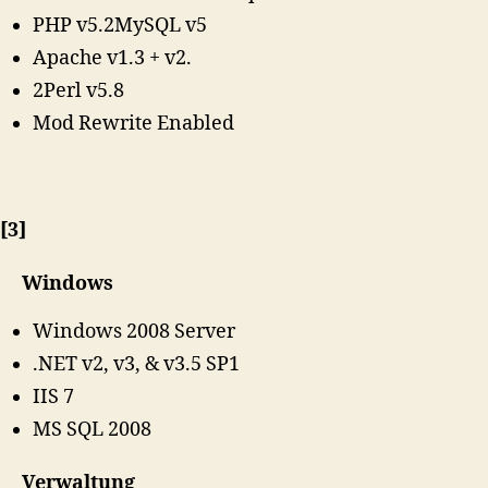
PHP v5.2MySQL v5
Apache v1.3 + v2.
2Perl v5.8
Mod Rewrite Enabled
[3]
Windows
Windows 2008 Server
.NET v2, v3, & v3.5 SP1
IIS 7
MS SQL 2008
Verwaltung