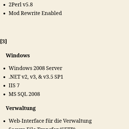
2Perl v5.8
Mod Rewrite Enabled
[3]
Windows
Windows 2008 Server
.NET v2, v3, & v3.5 SP1
IIS 7
MS SQL 2008
Verwaltung
Web-Interface für die Verwaltung