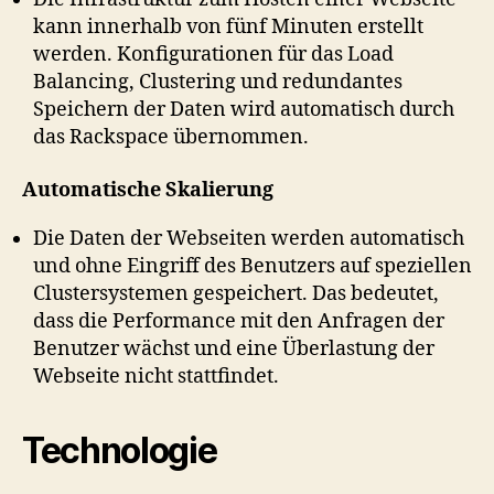
kann innerhalb von fünf Minuten erstellt
werden. Konfigurationen für das Load
Balancing, Clustering und redundantes
Speichern der Daten wird automatisch durch
das Rackspace übernommen.
Automatische Skalierung
Die Daten der Webseiten werden automatisch
und ohne Eingriff des Benutzers auf speziellen
Clustersystemen gespeichert. Das bedeutet,
dass die Performance mit den Anfragen der
Benutzer wächst und eine Überlastung der
Webseite nicht stattfindet.
Technologie