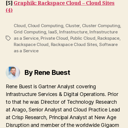
[5]
Graphik: Rackspace Cloud – Cloud Sites
(4)
Cloud
,
Cloud Computing
,
Cluster
,
Cluster Computing
,
Grid Computing
,
IaaS
,
Infrastructure
,
Infrastructure
as a Service
,
Private Cloud
,
Public Cloud
,
Rackspace
,
Tags
Rackspace Cloud
,
Rackspace Cloud Sites
,
Software
as a Service
By Rene Buest
Rene Buest is Gartner Analyst covering
Infrastructure Services & Digital Operations. Prior
to that he was Director of Technology Research
at Arago, Senior Analyst and Cloud Practice Lead
at Crisp Research, Principal Analyst at New Age
Disruption and member of the worldwide Gigaom