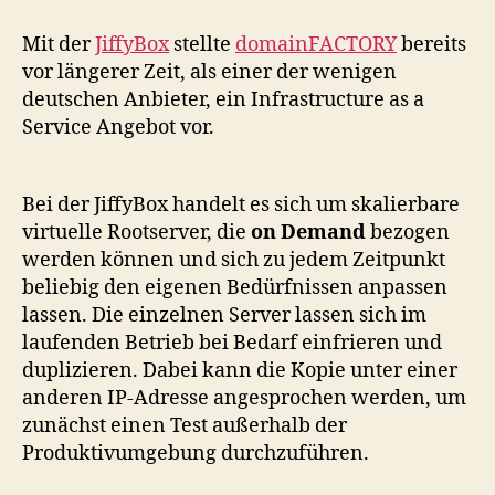
domainFACTORY
"JiffyBox"!
Mit der
JiffyBox
stellte
domainFACTORY
bereits
vor längerer Zeit, als einer der wenigen
deutschen Anbieter, ein Infrastructure as a
Service Angebot vor.
Bei der JiffyBox handelt es sich um skalierbare
virtuelle Rootserver, die
on Demand
bezogen
werden können und sich zu jedem Zeitpunkt
beliebig den eigenen Bedürfnissen anpassen
lassen. Die einzelnen Server lassen sich im
laufenden Betrieb bei Bedarf einfrieren und
duplizieren. Dabei kann die Kopie unter einer
anderen IP-Adresse angesprochen werden, um
zunächst einen Test außerhalb der
Produktivumgebung durchzuführen.