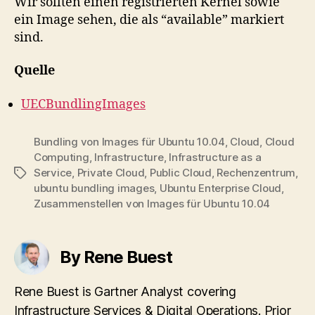
Wir sollten einen registrierten Kernel sowie
ein Image sehen, die als “available” markiert
sind.
Quelle
UECBundlingImages
Bundling von Images für Ubuntu 10.04
,
Cloud
,
Cloud
Computing
,
Infrastructure
,
Infrastructure as a
Service
,
Private Cloud
,
Public Cloud
,
Rechenzentrum
,
Tags
ubuntu bundling images
,
Ubuntu Enterprise Cloud
,
Zusammenstellen von Images für Ubuntu 10.04
By Rene Buest
Rene Buest is Gartner Analyst covering
Infrastructure Services & Digital Operations. Prior