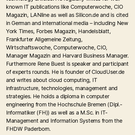
known IT publications like Computerwoche, CIO
Magazin, LANline as well as Silicon.de and is cited
in German and international media – including New
York Times, Forbes Magazin, Handelsblatt,
Frankfurter Allgemeine Zeitung,
Wirtschaftswoche, Computerwoche, CIO,
Manager Magazin and Harvard Business Manager.
Furthermore Rene Buest is speaker and participant
of experts rounds. He is founder of CloudUser.de
and writes about cloud computing, IT
infrastructure, technologies, management and
strategies. He holds a diploma in computer
engineering from the Hochschule Bremen (Dipl.-
Informatiker (FH)) as well as a M.Sc. in IT-
Management and Information Systems from the
FHDW Paderborn.