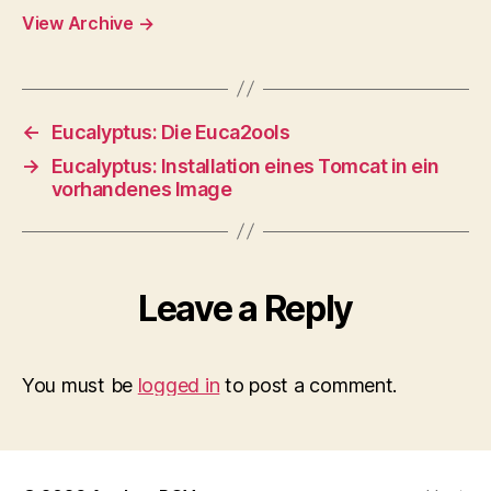
View Archive
→
←
Eucalyptus: Die Euca2ools
→
Eucalyptus: Installation eines Tomcat in ein
vorhandenes Image
Leave a Reply
You must be
logged in
to post a comment.