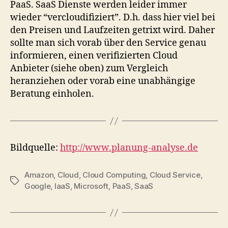
PaaS. SaaS Dienste werden leider immer
wieder “vercloudifiziert”. D.h. dass hier viel bei
den Preisen und Laufzeiten getrixt wird. Daher
sollte man sich vorab über den Service genau
informieren, einen verifizierten Cloud
Anbieter (siehe oben) zum Vergleich
heranziehen oder vorab eine unabhängige
Beratung einholen.
Bildquelle:
http://www.planung-analyse.de
Amazon
,
Cloud
,
Cloud Computing
,
Cloud Service
,
Tags
Google
,
IaaS
,
Microsoft
,
PaaS
,
SaaS