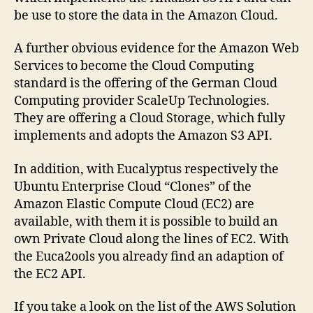
be use to store the data in the Amazon Cloud.
A further obvious evidence for the Amazon Web
Services to become the Cloud Computing
standard is the offering of the German Cloud
Computing provider ScaleUp Technologies.
They are offering a Cloud Storage, which fully
implements and adopts the Amazon S3 API.
In addition, with Eucalyptus respectively the
Ubuntu Enterprise Cloud “Clones” of the
Amazon Elastic Compute Cloud (EC2) are
available, with them it is possible to build an
own Private Cloud along the lines of EC2. With
the Euca2ools you already find an adaption of
the EC2 API.
If you take a look on the list of the AWS Solution