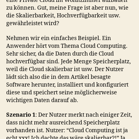
eine Private Cloud im Wohnzimmer aufbauen
zu können. Gut, meine Frage ist aber nun, wie
die Skalierbarkeit, Hochverfügbarkeit usw.
gewährleistet wird?
Nehmen wir ein einfaches Beispiel. Ein
Anwender hört vom Thema Cloud Computing.
Sehr sicher, da die Daten durch die Cloud
hochverfügbar sind. Jede Menge Speicherplatz,
weil die Cloud skalierbar ist usw. Der Nutzer
lädt sich also die in dem Artikel besagte
Software herunter, installiert und konfiguriert
diese und speichert seine möglicherweise
wichtigen Daten darauf ab.
Szenario 1
: Der Nutzer merkt nach einiger Zeit,
dass nicht mehr ausreichend Speicherplatz
vorhanden ist. Nutzer: “Cloud Computing ist ja
echt xxx! Ich dachte das wäre skalierbar?!” Ja,