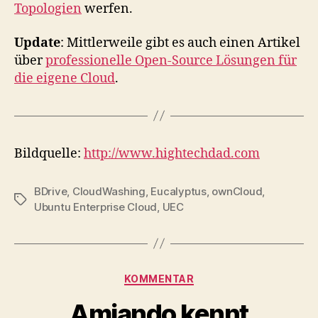
Topologien
werfen.
Update
: Mittlerweile gibt es auch einen Artikel
über
professionelle Open-Source Lösungen für
die eigene Cloud
.
Bildquelle:
http://www.hightechdad.com
BDrive
,
CloudWashing
,
Eucalyptus
,
ownCloud
,
Tags
Ubuntu Enterprise Cloud
,
UEC
Categories
KOMMENTAR
Amiando kennt