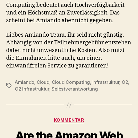
Computing bedeutet auch Hochverfügbarkeit
und ein Höchstmaß an Zuverlässigkeit. Das
scheint bei Amiando aber nicht gegeben.
Liebes Amiando Team, ihr seid nicht günstig.
Abhängig von der Teilnehmergebühr entstehen
dabei nicht unwesentliche Kosten. Also nutzt
die Einnahmen bitte auch, um einen
einwandfreien Service zu garantieren!
Amiando
,
Cloud
,
Cloud Computing
,
Infrastruktur
,
O2
,
Tags
O2 Infrastruktur
,
Selbstverantwortung
Categories
KOMMENTAR
Are the Amazon Web