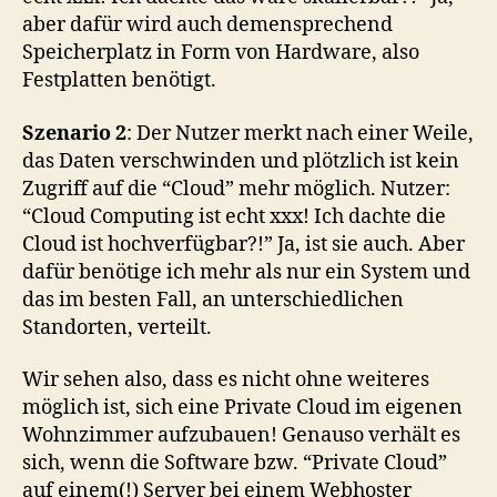
aber dafür wird auch demensprechend
Speicherplatz in Form von Hardware, also
Festplatten benötigt.
Szenario 2
: Der Nutzer merkt nach einer Weile,
das Daten verschwinden und plötzlich ist kein
Zugriff auf die “Cloud” mehr möglich. Nutzer:
“Cloud Computing ist echt xxx! Ich dachte die
Cloud ist hochverfügbar?!” Ja, ist sie auch. Aber
dafür benötige ich mehr als nur ein System und
das im besten Fall, an unterschiedlichen
Standorten, verteilt.
Wir sehen also, dass es nicht ohne weiteres
möglich ist, sich eine Private Cloud im eigenen
Wohnzimmer aufzubauen! Genauso verhält es
sich, wenn die Software bzw. “Private Cloud”
auf einem(!) Server bei einem Webhoster