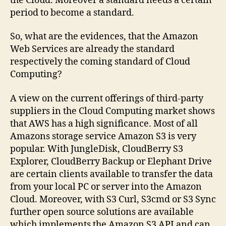
the Cloud. Moreover a standard needs a certain
period to become a standard.
So, what are the evidences, that the Amazon
Web Services are already the standard
respectively the coming standard of Cloud
Computing?
A view on the current offerings of third-party
suppliers in the Cloud Computing market shows
that AWS has a high significance. Most of all
Amazons storage service Amazon S3 is very
popular. With JungleDisk, CloudBerry S3
Explorer, CloudBerry Backup or Elephant Drive
are certain clients available to transfer the data
from your local PC or server into the Amazon
Cloud. Moreover, with S3 Curl, S3cmd or S3 Sync
further open source solutions are available
which implements the Amazon S3 API and can