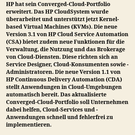
das
HP hat sein Converged-Cloud-Portfolio
HP
erweitert. Das HP CloudSystem wurde
CloudSystem
überarbeitet und unterstützt jetzt Kernel-
um
based Virtual Machines (KVMs). Die neue
KVM
Version 3.1 von HP Cloud Service Automation
(CSA) bietet zudem neue Funktionen für die
Verwaltung, die Nutzung und das Brokerage
von Cloud-Diensten. Diese richten sich an
Service Designer, Cloud-Konsumenten sowie -
Administratoren. Die neue Version 1.1 von
HP Continuous Delivery Automation (CDA)
stellt Anwendungen in Cloud-Umgebungen
automatisch bereit. Das aktualisierte
Converged-Cloud-Portfolio soll Unternehmen
dabei helfen, Cloud-Services und -
Anwendungen schnell und fehlerfrei zu
implementieren.