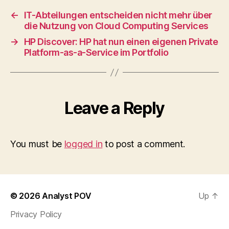
←
IT-Abteilungen entscheiden nicht mehr über
die Nutzung von Cloud Computing Services
→
HP Discover: HP hat nun einen eigenen Private
Platform-as-a-Service im Portfolio
Leave a Reply
You must be
logged in
to post a comment.
© 2026
Analyst POV
Up
↑
Privacy Policy