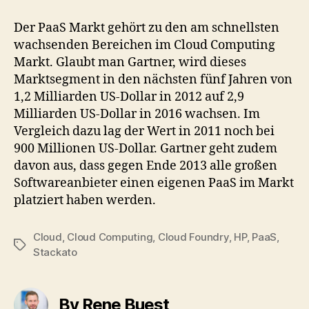
Der PaaS Markt gehört zu den am schnellsten
wachsenden Bereichen im Cloud Computing
Markt. Glaubt man Gartner, wird dieses
Marktsegment in den nächsten fünf Jahren von
1,2 Milliarden US-Dollar in 2012 auf 2,9
Milliarden US-Dollar in 2016 wachsen. Im
Vergleich dazu lag der Wert in 2011 noch bei
900 Millionen US-Dollar. Gartner geht zudem
davon aus, dass gegen Ende 2013 alle großen
Softwareanbieter einen eigenen PaaS im Markt
platziert haben werden.
Cloud
,
Cloud Computing
,
Cloud Foundry
,
HP
,
PaaS
,
Tags
Stackato
By Rene Buest