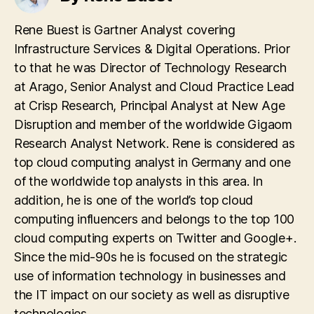
Rene Buest is Gartner Analyst covering
Infrastructure Services & Digital Operations. Prior
to that he was Director of Technology Research
at Arago, Senior Analyst and Cloud Practice Lead
at Crisp Research, Principal Analyst at New Age
Disruption and member of the worldwide Gigaom
Research Analyst Network. Rene is considered as
top cloud computing analyst in Germany and one
of the worldwide top analysts in this area. In
addition, he is one of the world’s top cloud
computing influencers and belongs to the top 100
cloud computing experts on Twitter and Google+.
Since the mid-90s he is focused on the strategic
use of information technology in businesses and
the IT impact on our society as well as disruptive
technologies.