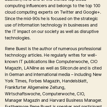
computing influencers and belongs to the top 100
cloud computing experts on Twitter and Google+.
Since the mid-90s he is focused on the strategic
use of information technology in businesses and
the IT impact on our society as well as disruptive
technologies.
Rene Buest is the author of numerous professional
technology articles. He regularly writes for well-
known IT publications like Computerwoche, CIO
Magazin, LANline as well as Silicon.de and is cited
in German and international media – including New
York Times, Forbes Magazin, Handelsblatt,
Frankfurter Allgemeine Zeitung,
Wirtschaftswoche, Computerwoche, CIO,
Manager Magazin and Harvard Business Manager.
Furthermore Rene Buest is speaker and participant