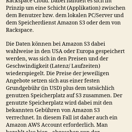
Rackspace Cloud. Dabei handelt es sich im
Prinzip um eine Schicht (Applikation) zwischen
dem Benutzer bzw. dem lokalen PC/Server und
dem Speicherdienst Amazon S3 oder dem von
Rackspace.
Die Daten können bei Amazon S3 dabei
wahlweise in den USA oder Europa gespeichert
werden, was sich in den Preisen und der
Geschwindigkeit (Latenz/ Laufzeiten)
wiederspiegelt. Die Preise der jeweiligen
Angebote setzen sich aus einer festen
Grundgebühr (in USD) plus dem tatsächlich
genutzen Speicherplatz auf S3 zusammen. Der
genutzte Speicherplatz wird dabei mit den
bekannten Gebühren von Amazon S3
verrechnet. In diesem Fall ist daher auch ein
Amazon AWS Account erforderlich. Man