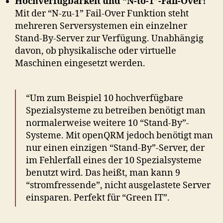
Hochverfügbarkeit und “N-to-1”-Fail-Over!
Mit der “N-zu-1” Fail-Over Funktion steht
mehreren Serversystemen ein einzelner
Stand-By-Server zur Verfügung. Unabhängig
davon, ob physikalische oder virtuelle
Maschinen eingesetzt werden.
“Um zum Beispiel 10 hochverfügbare
Spezialsysteme zu betreiben benötigt man
normalerweise weitere 10 “Stand-By”-
Systeme. Mit openQRM jedoch benötigt man
nur einen einzigen “Stand-By”-Server, der
im Fehlerfall eines der 10 Spezialsysteme
benutzt wird. Das heißt, man kann 9
“stromfressende”, nicht ausgelastete Server
einsparen. Perfekt für “Green IT”.