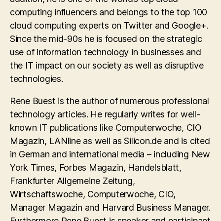
computing influencers and belongs to the top 100
cloud computing experts on Twitter and Google+.
Since the mid-90s he is focused on the strategic
use of information technology in businesses and
the IT impact on our society as well as disruptive
technologies.
Rene Buest is the author of numerous professional
technology articles. He regularly writes for well-
known IT publications like Computerwoche, CIO
Magazin, LANline as well as Silicon.de and is cited
in German and international media – including New
York Times, Forbes Magazin, Handelsblatt,
Frankfurter Allgemeine Zeitung,
Wirtschaftswoche, Computerwoche, CIO,
Manager Magazin and Harvard Business Manager.
Furthermore Rene Buest is speaker and participant