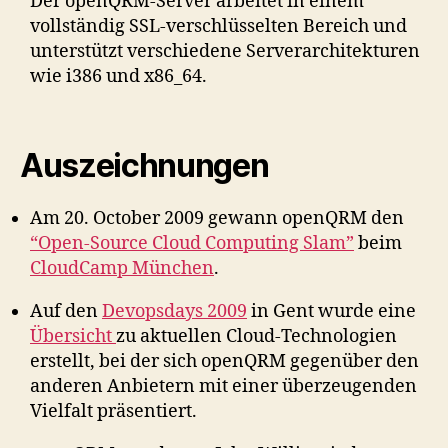
Der openQRM-Server arbeitet in einem
vollständig SSL-verschlüsselten Bereich und
unterstützt verschiedene Serverarchitekturen
wie i386 und x86_64.
Auszeichnungen
Am 20. October 2009 gewann openQRM den
“Open-Source Cloud Computing Slam”
beim
CloudCamp München
.
Auf den
Devopsdays 2009
in Gent wurde eine
Übersicht
zu aktuellen Cloud-Technologien
erstellt, bei der sich openQRM gegenüber den
anderen Anbietern mit einer überzeugenden
Vielfalt präsentiert.