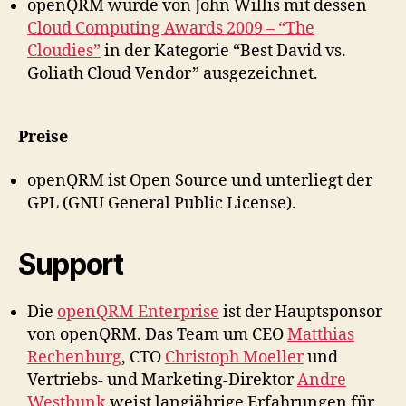
openQRM wurde von John Willis mit dessen
Cloud Computing Awards 2009 – “The
Cloudies”
in der Kategorie “Best David vs.
Goliath Cloud Vendor” ausgezeichnet.
Preise
openQRM ist Open Source und unterliegt der
GPL (GNU General Public License).
Support
Die
openQRM Enterprise
ist der Hauptsponsor
von openQRM. Das Team um CEO
Matthias
Rechenburg
, CTO
Christoph Moeller
und
Vertriebs- und Marketing-Direktor
Andre
Westbunk
weist langjährige Erfahrungen für