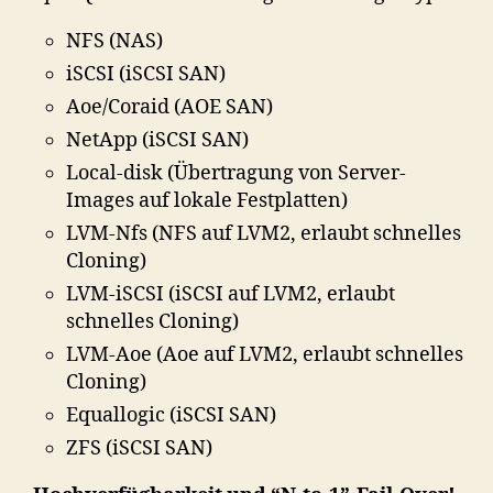
NFS (NAS)
iSCSI (iSCSI SAN)
Aoe/Coraid (AOE SAN)
NetApp (iSCSI SAN)
Local-disk (Übertragung von Server-
Images auf lokale Festplatten)
LVM-Nfs (NFS auf LVM2, erlaubt schnelles
Cloning)
LVM-iSCSI (iSCSI auf LVM2, erlaubt
schnelles Cloning)
LVM-Aoe (Aoe auf LVM2, erlaubt schnelles
Cloning)
Equallogic (iSCSI SAN)
ZFS (iSCSI SAN)