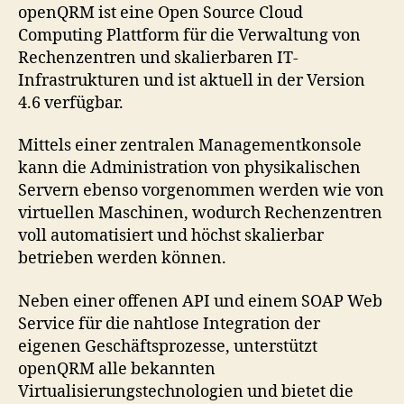
Computing
openQRM ist eine Open Source Cloud
Plattform
Computing Plattform für die Verwaltung von
für
Rechenzentren und skalierbaren IT-
Rechenzentren
Infrastrukturen und ist aktuell in der Version
4.6 verfügbar.
Mittels einer zentralen Managementkonsole
kann die Administration von physikalischen
Servern ebenso vorgenommen werden wie von
virtuellen Maschinen, wodurch Rechenzentren
voll automatisiert und höchst skalierbar
betrieben werden können.
Neben einer offenen API und einem SOAP Web
Service für die nahtlose Integration der
eigenen Geschäftsprozesse, unterstützt
openQRM alle bekannten
Virtualisierungstechnologien und bietet die