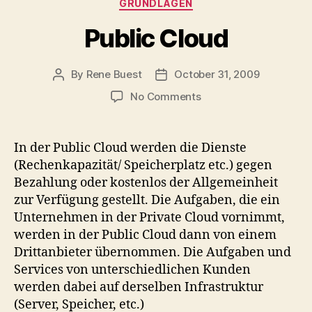
Categories
GRUNDLAGEN
Public Cloud
By
Rene Buest
October 31, 2009
Post
Post
author
date
on
No Comments
Public
Cloud
In der Public Cloud werden die Dienste
(Rechenkapazität/ Speicherplatz etc.) gegen
Bezahlung oder kostenlos der Allgemeinheit
zur Verfügung gestellt. Die Aufgaben, die ein
Unternehmen in der Private Cloud vornimmt,
werden in der Public Cloud dann von einem
Drittanbieter übernommen. Die Aufgaben und
Services von unterschiedlichen Kunden
werden dabei auf derselben Infrastruktur
(Server, Speicher, etc.)