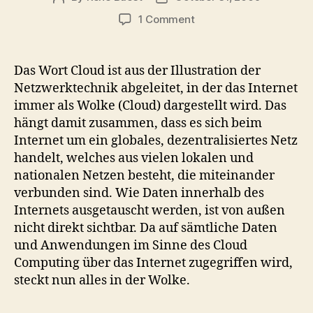
author
date
on
1 Comment
Der
Begriff
der
Das Wort Cloud ist aus der Illustration der
Cloud
Netzwerktechnik abgeleitet, in der das Internet
immer als Wolke (Cloud) dargestellt wird. Das
hängt damit zusammen, dass es sich beim
Internet um ein globales, dezentralisiertes Netz
handelt, welches aus vielen lokalen und
nationalen Netzen besteht, die miteinander
verbunden sind. Wie Daten innerhalb des
Internets ausgetauscht werden, ist von außen
nicht direkt sichtbar. Da auf sämtliche Daten
und Anwendungen im Sinne des Cloud
Computing über das Internet zugegriffen wird,
steckt nun alles in der Wolke.