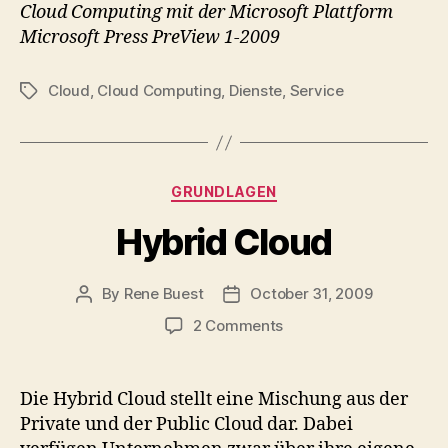
Cloud Computing mit der Microsoft Plattform
Microsoft Press PreView 1-2009
Cloud
,
Cloud Computing
,
Dienste
,
Service
Tags
Categories
GRUNDLAGEN
Hybrid Cloud
By
Rene Buest
October 31, 2009
Post
Post
author
date
on
2 Comments
Hybrid
Cloud
Die Hybrid Cloud stellt eine Mischung aus der
Private und der Public Cloud dar. Dabei