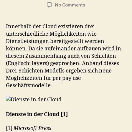
author
date
on
No Comments
Dienste
in
der
Innerhalb der Cloud existieren drei
Cloud
unterschiedliche Möglichkeiten wie
Dienstleistungen bereitgestellt werden
können. Da sie aufeinander aufbauen wird in
diesem Zusammenhang auch von Schichten
(Englisch: layers) gesprochen. Anhand dieses
Drei-Schichten Modells ergeben sich neue
Möglichkeiten für per pay use
Geschäftsmodelle.
Dienste in der Cloud [1]
[1]
Microsoft Press