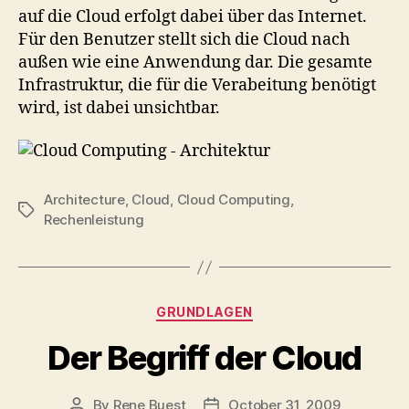
auf die Cloud erfolgt dabei über das Internet.
Für den Benutzer stellt sich die Cloud nach
außen wie eine Anwendung dar. Die gesamte
Infrastruktur, die für die Verabeitung benötigt
wird, ist dabei unsichtbar.
Architecture
,
Cloud
,
Cloud Computing
,
Tags
Rechenleistung
Categories
GRUNDLAGEN
Der Begriff der Cloud
By
Rene Buest
October 31, 2009
Post
Post