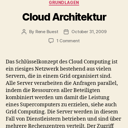
Categories
GRUNDLAGEN
Cloud Architektur
By
Rene Buest
October 31, 2009
Post
Post
author
date
on
1 Comment
Cloud
Architektur
Das Schlüsselkonzept des Cloud Computing ist
ein riesiges Netzwerk bestehend aus vielen
Servern, die in einem Grid organisiert sind.
Alle Server verarbeiten die Anfragen parallel,
indem die Ressourcen aller Beteiligten
kombiniert werden um damit die Leistung
eines Supercomputers zu erzielen, siehe auch
Grid Computing. Die Server werden in diesem
Fall von Dienstleistern betrieben und sind über
mehrere Rechenzentren verteilt. Der Zugriff