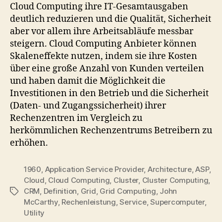
Cloud Computing ihre IT-Gesamtausgaben
deutlich reduzieren und die Qualität, Sicherheit
aber vor allem ihre Arbeitsabläufe messbar
steigern. Cloud Computing Anbieter können
Skaleneffekte nutzen, indem sie ihre Kosten
über eine große Anzahl von Kunden verteilen
und haben damit die Möglichkeit die
Investitionen in den Betrieb und die Sicherheit
(Daten- und Zugangssicherheit) ihrer
Rechenzentren im Vergleich zu
herkömmlichen Rechenzentrums Betreibern zu
erhöhen.
1960
,
Application Service Provider
,
Architecture
,
ASP
,
Cloud
,
Cloud Computing
,
Cluster
,
Cluster Computing
,
CRM
,
Definition
,
Grid
,
Grid Computing
,
John
Tags
McCarthy
,
Rechenleistung
,
Service
,
Supercomputer
,
Utility