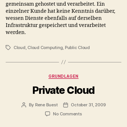
gemeinsam gehostet und verarbeitet. Ein
einzelner Kunde hat keine Kenntnis darüber,
wessen Dienste ebenfalls auf derselben
Infrastruktur gespeichert und verarbeitet
werden.
Cloud
,
Cloud Computing
,
Public Cloud
Tags
Categories
GRUNDLAGEN
Private Cloud
By
Rene Buest
October 31, 2009
Post
Post
author
date
on
No Comments
Private
Cloud