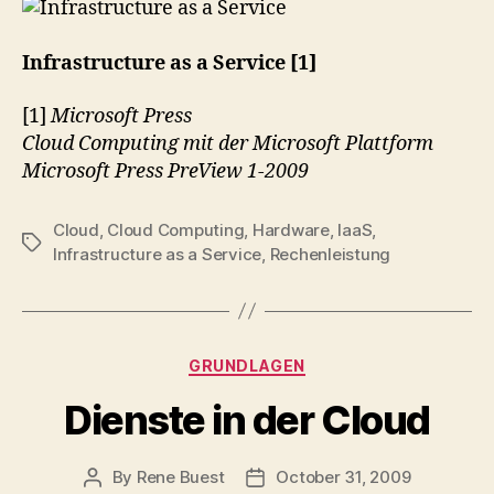
Infrastructure as a Service [1]
[1]
Microsoft Press
Cloud Computing mit der Microsoft Plattform
Microsoft Press PreView 1-2009
Cloud
,
Cloud Computing
,
Hardware
,
IaaS
,
Tags
Infrastructure as a Service
,
Rechenleistung
Categories
GRUNDLAGEN
Dienste in der Cloud
By
Rene Buest
October 31, 2009
Post
Post