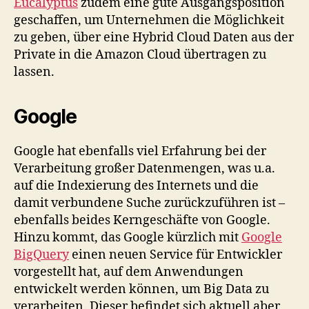
Eucalyptus
zudem eine gute Ausgangsposition
geschaffen, um Unternehmen die Möglichkeit
zu geben, über eine Hybrid Cloud Daten aus der
Private in die Amazon Cloud übertragen zu
lassen.
Google
Google hat ebenfalls viel Erfahrung bei der
Verarbeitung großer Datenmengen, was u.a.
auf die Indexierung des Internets und die
damit verbundene Suche zurückzuführen ist –
ebenfalls beides Kerngeschäfte von Google.
Hinzu kommt, das Google kürzlich mit
Google
BigQuery
einen neuen Service für Entwickler
vorgestellt hat, auf dem Anwendungen
entwickelt werden können, um Big Data zu
verarbeiten. Dieser befindet sich aktuell aber