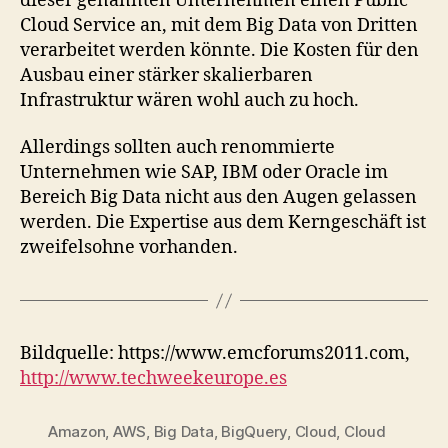
dieser genannten Unternehmen einen Public
Cloud Service an, mit dem Big Data von Dritten
verarbeitet werden könnte. Die Kosten für den
Ausbau einer stärker skalierbaren
Infrastruktur wären wohl auch zu hoch.
Allerdings sollten auch renommierte
Unternehmen wie SAP, IBM oder Oracle im
Bereich Big Data nicht aus den Augen gelassen
werden. Die Expertise aus dem Kerngeschäft ist
zweifelsohne vorhanden.
Bildquelle: https://www.emcforums2011.com,
http://www.techweekeurope.es
Amazon
,
AWS
,
Big Data
,
BigQuery
,
Cloud
,
Cloud