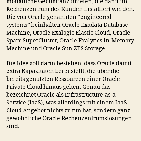
monatliche Gebühr anzumieten, die dann im
Rechenzentrum des Kunden installiert werden.
Die von Oracle genannten “engineered
systems” beinhalten Oracle Exadata Database
Machine, Oracle Exalogic Elastic Cloud, Oracle
Sparc SuperCluster, Oracle Exalytics In-Memory
Machine und Oracle Sun ZFS Storage.
Die Idee soll darin bestehen, dass Oracle damit
extra Kapazitäten bereitstellt, die über die
bereits genutzten Ressourcen einer Oracle
Private Cloud hinaus gehen. Genau das
bezeichnet Oracle als Infrastructure-as-a-
Service (IaaS), was allerdings mit einem IaaS
Cloud Angebot nichts zu tun hat, sondern ganz
gewöhnliche Oracle Rechenzentrumslösungen
sind.