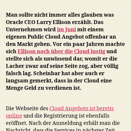
Pub
Cl
Man sollte nicht immer alles glauben was
An
Oracle CEO Larry Ellison erzählt. Das
im
Unternehmen wird
im Juni
mit einem
Jun
eigenen Public Cloud Angebot offenbar an
den Markt gehen. Vor ein paar Jahren machte
sich
Ellison noch über die Cloud lustig
und
stellte sich als unwissend dar, womit er die
Lacher zwar auf seine Seite zog, aber völlig
falsch lag. Scheinbar hat aber auch er
langsam gemerkt, dass in der Cloud eine
Menge Geld zu verdienen ist.
Die Webseite des
Cloud Angebots ist bereits
online
und die Registrierung ist ebenfalls
eröffnet. Nach der Anmeldung erhält man die
Nachricht, dass die Services in nächster Zeit