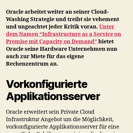
treibt
sein
Oracle arbeitet weiter an seiner Cloud-
Cloud-
Washing Strategie und treibt sie vehement
Washing
und ungeachtet jeder Kritik voran.
Unter
tapfer
dem Namen “Infrastructure as a Service on
voran
Premise mit Capacity on Demand”
bietet
Oracle seine Hardware Unternehmen nun
auch zur Miete für das eigene
Rechenzentrum an.
Vorkonfigurierte
Applikationsserver
Oracle erweitert sein Private Cloud
Infrastruktur Angebot um die Möglichkeit,
vorkonfigurierte Applikationsserver für eine