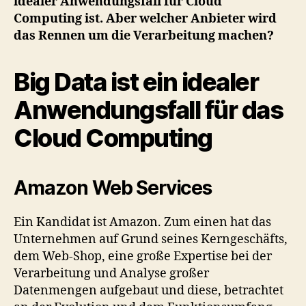
idealer Anwendungsfall für Cloud
Big
Computing ist. Aber welcher Anbieter wird
Data
Gigant?
das Rennen um die Verarbeitung machen?
Big Data ist ein idealer
Anwendungsfall für das
Cloud Computing
Amazon Web Services
Ein Kandidat ist Amazon. Zum einen hat das
Unternehmen auf Grund seines Kerngeschäfts,
dem Web-Shop, eine große Expertise bei der
Verarbeitung und Analyse großer
Datenmengen aufgebaut und diese, betrachtet