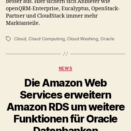
besser aus. Hier sichern sich Anbieter wie
openQRM-Enterprise, Eucalyptus, OpenStack-
Partner und CloudStack immer mehr
Marktanteile.
Cloud
,
Cloud Computing
,
Cloud Washing
,
Oracle
Tags
Categories
NEWS
Die Amazon Web
Services erweitern
Amazon RDS um weitere
Funktionen für Oracle
Datenbanken