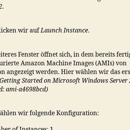
2
.
licken wir auf
Launch Instance
.
iteres Fenster öffnet sich, in dem bereits ferti
urierte Amazon Machine Images (AMIs) von
 angezeigt werden. Hier wählen wir das ers
Getting Started on Microsoft Windows Server
d: ami-a4698bcd)
hlen wir folgende Konfiguration:
er of Instances: 1