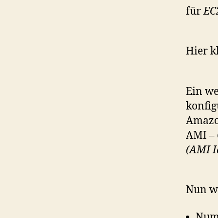
für
EC
Hier k
Ein we
konfig
Amazon
AMI –
(AMI I
Nun wä
Numb