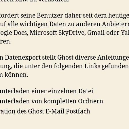
fordert seine Benutzer daher seit dem heutig
uf alle wichtigen Daten zu anderen Anbieter
oogle Docs, Microsoft SkyDrive, Gmail oder Y
ren.
n Datenexport stellt Ghost diverse Anleitung
ung, die unter den folgenden Links gefunden
n können.
nterladen einer einzelnen Datei
nterladen von kompletten Ordnern
ation des Ghost E-Mail Postfach