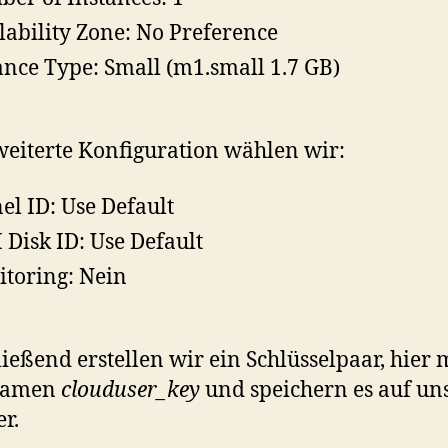
lability Zone: No Preference
ance Type: Small (m1.small 1.7 GB)
weiterte Konfiguration wählen wir:
el ID: Use Default
Disk ID: Use Default
toring: Nein
ießend erstellen wir ein Schlüsselpaar, hier 
Namen
clouduser_key
und speichern es auf u
r.