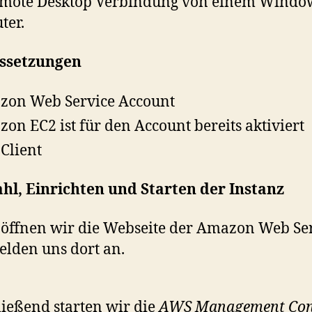
emote Desktop Verbindung von einem Windo
ter.
ssetzungen
on Web Service Account
on EC2 ist für den Account bereits aktiviert
Client
hl, Einrichten und Starten der Instanz
 öffnen wir die Webseite der Amazon Web Se
lden uns dort an.
ießend starten wir die
AWS Management Con