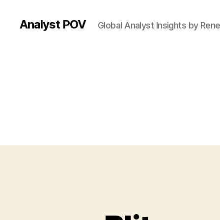
Analyst POV
Global Analyst Insights by Ren