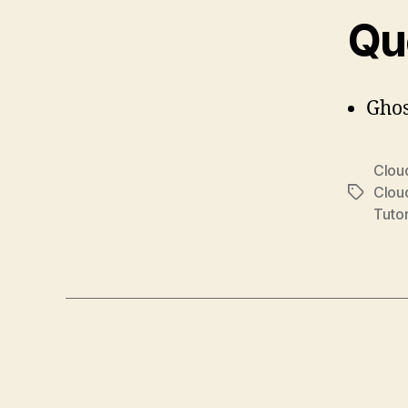
Qu
Ghos
Clou
Clou
Tags
Tutor