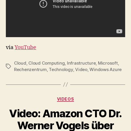
via
YouTube
Cloud
,
Cloud Computing
,
Infrastructure
,
Microsoft
,
Tags
Rechenzentrum
,
Technology
,
Video
,
Windows Azure
Categories
VIDEOS
Video: Amazon CTO Dr.
Werner Vogels über