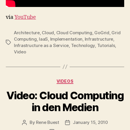
via
YouTube
Architecture
,
Cloud
,
Cloud Computing
,
GoGrid
,
Grid
Computing
,
IaaS
,
Implementation
,
Infrastructure
,
Tags
Infrastructure as a Service
,
Technology
,
Tutorials
,
Video
Categories
VIDEOS
Video: Cloud Computing
in den Medien
By
Rene Buest
January 15, 2010
Post
Post
author
date